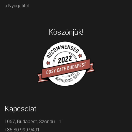
a Nyugatitól.
Köszönjük!
Kapcsolat
1067, Budapest, Szondi u. 11.
+36 30 990 9491