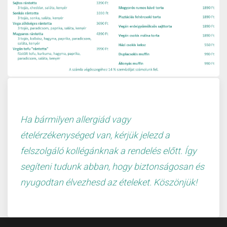
Ha bármilyen allergiád vagy
ételérzékenységed van, kérjük jelezd a
felszolgáló kollégánknak a rendelés előtt. Így
segíteni
tudunk abban, hogy biztonságosan és
nyugodtan élvezhesd az ételeket. Köszönjük!