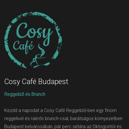
Cosy Café Budapest
Reggeliző és Brunch
Kezdd a napodat a Cosy Café Reggeliző-ben egy finom
reggelivel és ráérős brunch-csal, barátságos környezetben
Budapest belvárosában, pár perc sétára az Oktogontól és