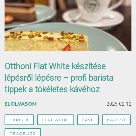
Otthoni Flat White készítése
lépésről lépésre – profi barista
tippek a tökéletes kávéhoz
ELOLVASOM
2026-02-12
BARISTA
FLAT WHITE
KÁVÉ
KÁVÉZÓ
REGGELIZŐ