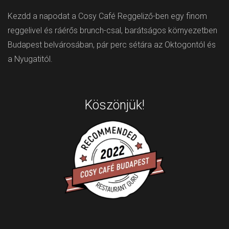
Kezdd a napodat a Cosy Café Reggeliző-ben egy finom
reggelivel és ráérős brunch-csal, barátságos környezetben
Budapest belvárosában, pár perc sétára az Oktogontól és
a Nyugatitól.
Köszönjük!