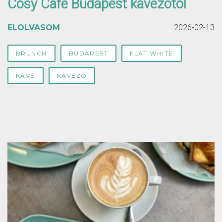
Cosy Café Budapest kávézótól
ELOLVASOM
2026-02-13
BRUNCH
BUDAPEST
FLAT WHITE
KÁVÉ
KÁVÉZÓ