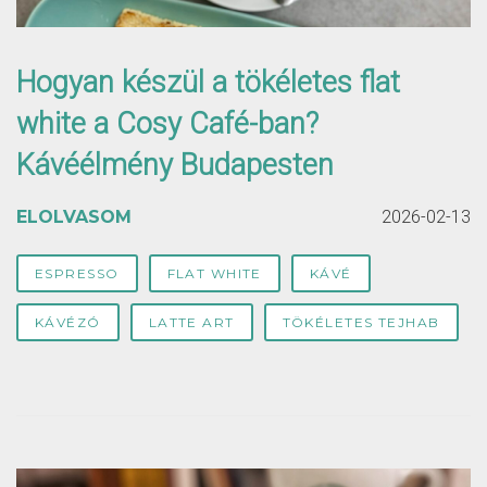
Hogyan készül a tökéletes flat
white a Cosy Café-ban?
Kávéélmény Budapesten
ELOLVASOM
2026-02-13
ESPRESSO
FLAT WHITE
KÁVÉ
KÁVÉZÓ
LATTE ART
TÖKÉLETES TEJHAB