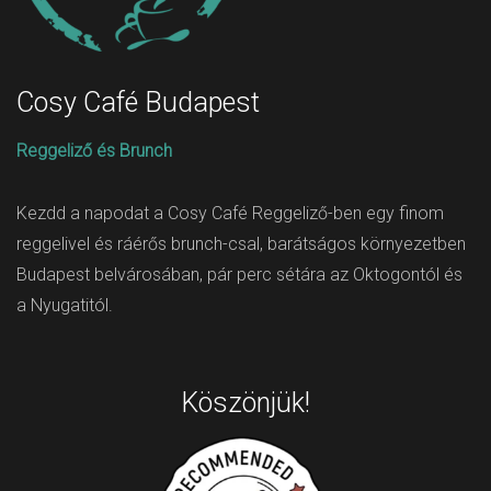
Cosy Café Budapest
Reggeliző és Brunch
Kezdd a napodat a Cosy Café Reggeliző-ben egy finom
reggelivel és ráérős brunch-csal, barátságos környezetben
Budapest belvárosában, pár perc sétára az Oktogontól és
a Nyugatitól.
Köszönjük!