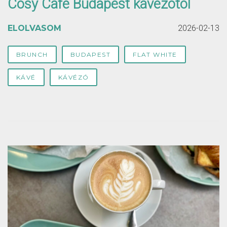
Cosy Café Budapest kávézótól
ELOLVASOM
2026-02-13
BRUNCH
BUDAPEST
FLAT WHITE
KÁVÉ
KÁVÉZÓ