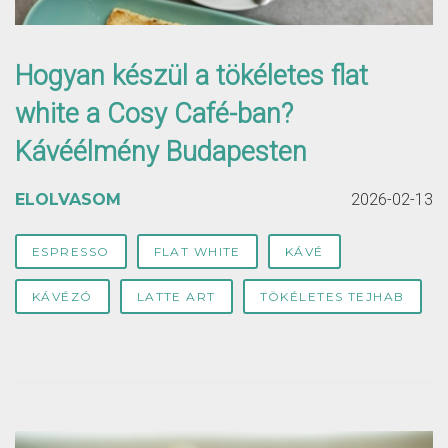
Hogyan készül a tökéletes flat
white a Cosy Café-ban?
Kávéélmény Budapesten
ELOLVASOM
2026-02-13
ESPRESSO
FLAT WHITE
KÁVÉ
KÁVÉZÓ
LATTE ART
TÖKÉLETES TEJHAB