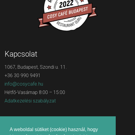
Kapcsolat
1067, Budapest, Szondi u. 11.
+36 30 990 9491
info@cosycafe.hu
Hétfő-Vasárnap 8:00 – 15:00
Adatkezelési szabályzat
A weboldal sütiket (cookie) használ, hogy