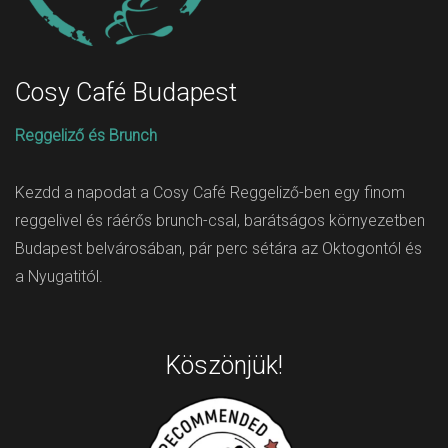
Cosy Café Budapest
Reggeliző és Brunch
Kezdd a napodat a Cosy Café Reggeliző-ben egy finom
reggelivel és ráérős brunch-csal, barátságos környezetben
Budapest belvárosában, pár perc sétára az Oktogontól és
a Nyugatitól.
Köszönjük!