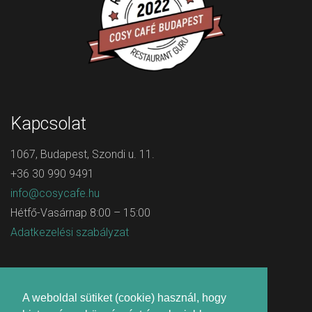
Kapcsolat
1067, Budapest, Szondi u. 11.
+36 30 990 9491
info@cosycafe.hu
Hétfő-Vasárnap 8:00 – 15:00
Adatkezelési szabályzat
A weboldal sütiket (cookie) használ, hogy