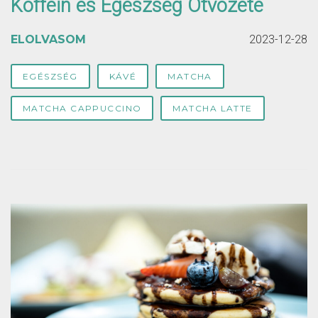
Koffein és Egészség Ötvözete
ELOLVASOM
2023-12-28
EGÉSZSÉG
KÁVÉ
MATCHA
MATCHA CAPPUCCINO
MATCHA LATTE