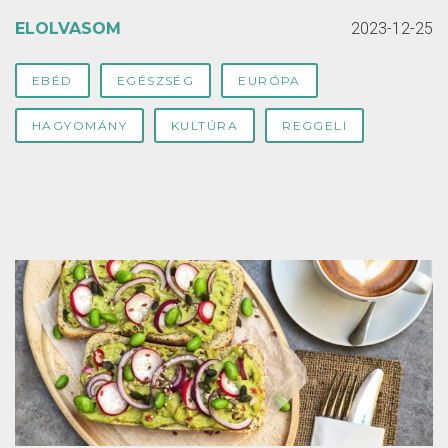
ELOLVASOM
2023-12-25
EBÉD
EGÉSZSÉG
EURÓPA
HAGYOMÁNY
KULTÚRA
REGGELI