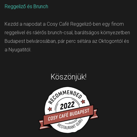
Reggeliző és Brunch
Kezdd a napodat a Cosy Café Reggeliző-ben egy finom
reggelivel és ráérős brunch-csal, barátságos környezetben
Budapest belvárosában, pár perc sétára az Oktogontól és
a Nyugatitól.
Köszönjük!