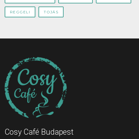
REGGELI
TOJÁS
Cosy Café Budapest