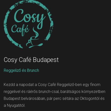
Cosy Café Budapest
Reggeliző és Brunch
Kezdd a napodat a Cosy Café Reggeliző-ben egy finom
reggelivel és ráérős brunch-csal, barátságos környezetben
Budapest belvárosában, pár perc sétára az Oktogontól és
a Nyugatitól.