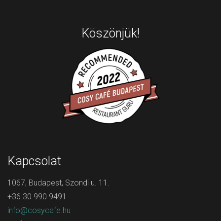
Köszönjük!
Kapcsolat
1067, Budapest, Szondi u. 11.
+36 30 990 9491
info@cosycafe.hu