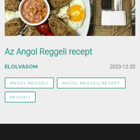
Az Angol Reggeli recept
ELOLVASOM
2023-12-20
ANGOL REGGELI
ANGOL REGGELI RECEPT
REGGELI